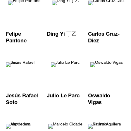
Felipe
Ding Yi 丁乙
Carlos Cruz-
Pantone
Diez
Jesús Rafael
Julio Le Parc
Oswaldo
Soto
Vigas