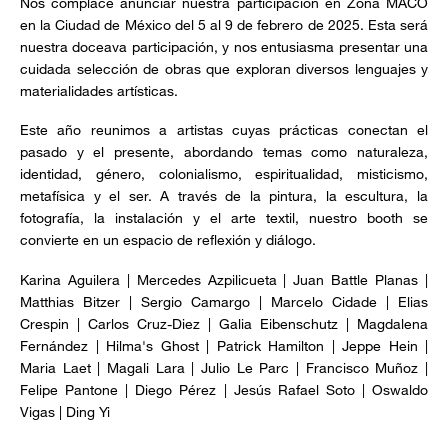
Nos complace anunciar nuestra participación en Zona MACO
en la Ciudad de México del 5 al 9 de febrero de 2025. Esta será
nuestra doceava participación, y nos entusiasma presentar una
cuidada selección de obras que exploran diversos lenguajes y
materialidades artísticas.
Este año reunimos a artistas cuyas prácticas conectan el
pasado y el presente, abordando temas como naturaleza,
identidad, género, colonialismo, espiritualidad, misticismo,
metafísica y el ser. A través de la pintura, la escultura, la
fotografía, la instalación y el arte textil, nuestro booth se
convierte en un espacio de reflexión y diálogo.
Karina Aguilera | Mercedes Azpilicueta | Juan Battle Planas |
Matthias Bitzer | Sergio Camargo | Marcelo Cidade | Elias
Crespin | Carlos Cruz-Diez | Galia Eibenschutz | Magdalena
Fernández | Hilma's Ghost | Patrick Hamilton | Jeppe Hein |
Maria Laet | Magali Lara | Julio Le Parc | Francisco Muñoz |
Felipe Pantone | Diego Pérez | Jesús Rafael Soto | Oswaldo
Vigas | Ding Yi