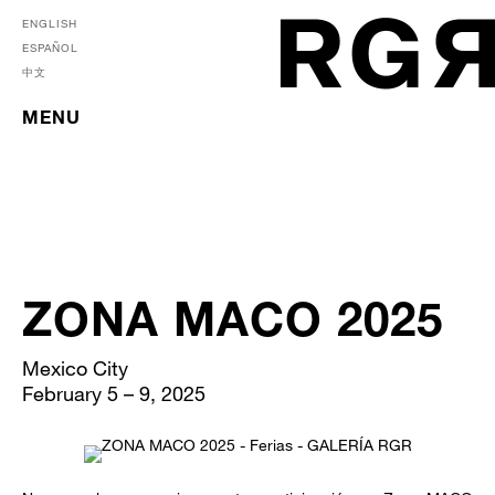
ENGLISH
ESPAÑOL
中文
MENU
ZONA MACO 2025
Mexico City
February 5 – 9, 2025