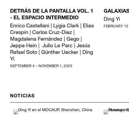
DETRÁS DE LA PANTALLA VOL. 1
GALAXIA
- EL ESPACIO INTERMEDIO
Ding Yi
Enrico Castellani | Lygia Clark | Elias
FEBRUARY 12 
Crespin | Carlos Cruz-Diez |
Magdalena Fernández | Gego |
Jeppe Hein | Julio Le Parc | Jesús
Rafael Soto | Günther Uecker | Ding
Yi
SEPTEMBER 4 – NOVEMBER 1, 2025
NOTICIAS