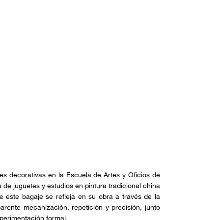
tes decorativas en la Escuela de Artes y Oficios de
de juguetes y estudios en pintura tradicional china
e este bagaje se refleja en su obra a través de la
arente mecanización, repetición y precisión, junto
xperimentación formal.