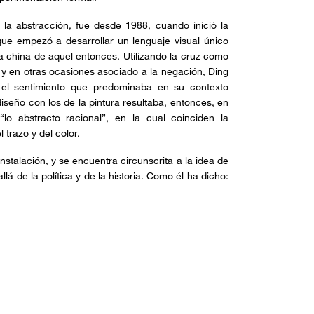
 la abstracción, fue desde 1988, cuando inició la
que empezó a desarrollar un lenguaje visual único
ra china de aquel entonces. Utilizando la cruz como
o y en otras ocasiones asociado a la negación, Ding
y el sentimiento que predominaba en su contexto
 diseño con los de la pintura resultaba, entonces, en
lo abstracto racional”, en la cual coinciden la
 trazo y del color.
instalación, y se encuentra circunscrita a la idea de
á de la política y de la historia. Como él ha dicho: