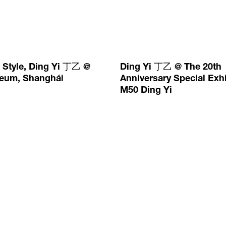
 Style, Ding Yi 丁乙 @
Ding Yi 丁乙 @ The 20th
eum, Shanghái
Anniversary Special Exhi
M50 Ding Yi