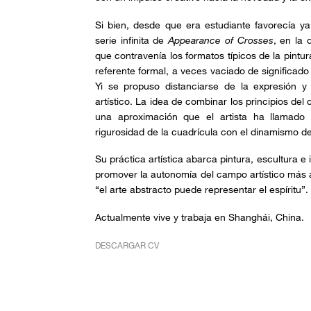
Si bien, desde que era estudiante favorecía ya
serie infinita de
Appearance of Crosses
, en la 
que contravenía los formatos típicos de la pintu
referente formal, a veces vaciado de significad
Yi se propuso distanciarse de la expresión 
artístico. La idea de combinar los principios del
una aproximación que el artista ha llamado “
rigurosidad de la cuadrícula con el dinamismo del
Su práctica artística abarca pintura, escultura e 
promover la autonomía del campo artístico más all
“el arte abstracto puede representar el espíritu”.
Actualmente vive y trabaja en Shanghái, China.
DESCARGAR CV