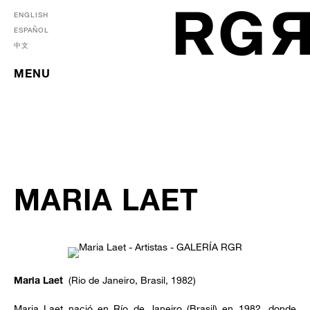
ENGLISH
ESPAÑOL
中文
MENU
MARIA LAET
(Rio de Janeiro, Brasil, 1982)
Maria Laet
Maria Laet nació en Río de Janeiro (Brasil) en 1982, donde