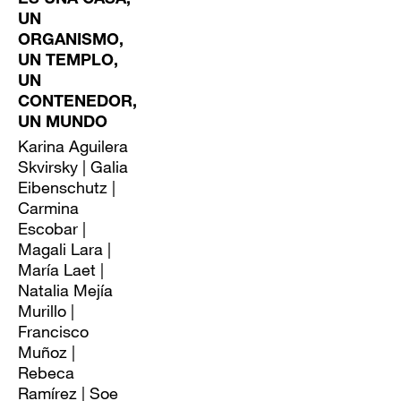
UN
ORGANISMO,
UN TEMPLO,
UN
CONTENEDOR,
UN MUNDO
Karina Aguilera
Skvirsky | Galia
Eibenschutz |
Carmina
Escobar |
Magali Lara |
María Laet |
Natalia Mejía
Murillo |
Francisco
Muñoz |
Rebeca
Ramírez | Soe