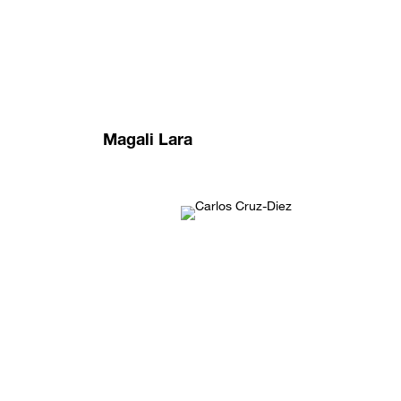
Magali Lara