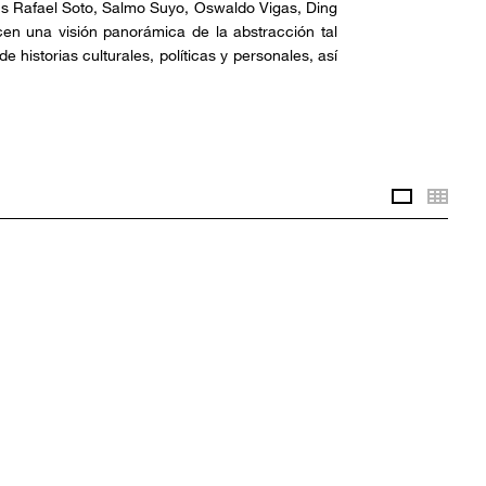
ús Rafael Soto, Salmo Suyo, Oswaldo Vigas, Ding
ecen una visión panorámica de la abstracción tal
 historias culturales, políticas y personales, así
Selected 
Thum