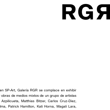
a en SP-Art, Galería RGR se complace en exhibir
 y obras de medios mixtos de un grupo de artistas
pilicueta, Matthias Bitzer, Carlos Cruz-Diez,
ma, Patrick Hamilton, Kati Horna, Magali Lara,