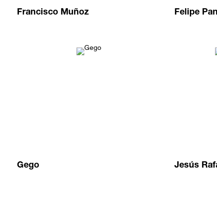
Francisco Muñoz
Felipe Pa
Gego
Jesús Raf