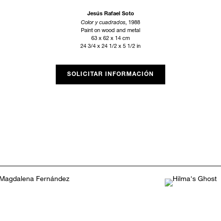
Jesús Rafael Soto
Color y cuadrados
, 1988
Paint on wood and metal
63 x 62 x 14 cm
24 3/4 x 24 1/2 x 5 1/2 in
SOLICITAR INFORMACIÓN