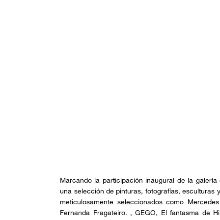
Marcando la participación inaugural de la galerí
una selección de pinturas, fotografías, esculturas
meticulosamente seleccionados como Mercedes Az
Fernanda Fragateiro. , GEGO, El fantasma de Hil