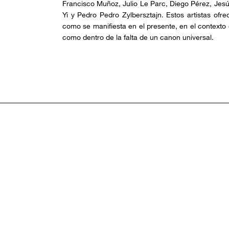
Francisco Muñoz, Julio Le Parc, Diego Pérez, Jes
Yi y Pedro Pedro Zylbersztajn. Estos artistas ofr
como se manifiesta en el presente, en el contexto de
como dentro de la falta de un canon universal.