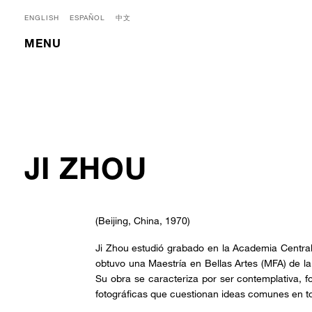
ENGLISH
ESPAÑOL
中文
MENU
JI ZHOU
(Beijing, China, 1970)
Ji Zhou estudió grabado en la Academia Central 
obtuvo una Maestría en Bellas Artes (MFA) de l
Su obra se caracteriza por ser contemplativa, 
fotográficas que cuestionan ideas comunes en torn