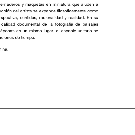
nvernaderos y maquetas en miniatura que aluden a
ducción del artista se expande filosóficamente como
spectiva, sentidos, racionalidad y realidad. En su
a calidad documental de la fotografía de paisajes
épocas en un mismo lugar; el espacio unitario se
aciones de tiempo.
China.