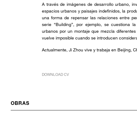
A través de imágenes de desarrollo urbano, i
espacios urbanos y paisajes indefinidos, la pro
una forma de repensar las relaciones entre per
serie “Building”, por ejemplo, se cuestiona l
urbanos por un montaje que mezcla diferentes 
vuelve imposible cuando se introducen consider
Actualmente, Ji Zhou vive y trabaja en Beijing, 
DOWNLOAD CV
OBRAS