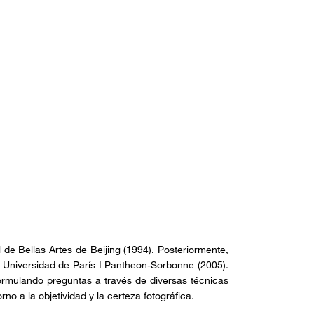
de Bellas Artes de Beijing (1994). Posteriormente,
a Universidad de París I Pantheon-Sorbonne (2005).
formulando preguntas a través de diversas técnicas
o a la objetividad y la certeza fotográfica.