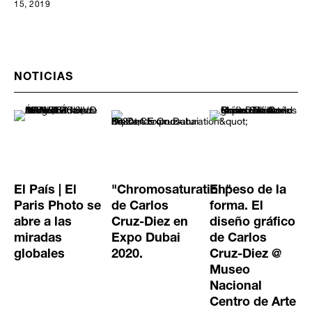
15, 2019
NOTICIAS
El País | El
"Chromosaturation"
El peso de la
Paris Photo se
de Carlos
forma. El
abre a las
Cruz-Diez en
diseño gráfico
miradas
Expo Dubai
de Carlos
globales
2020.
Cruz-Diez @
Museo
Nacional
Centro de Arte