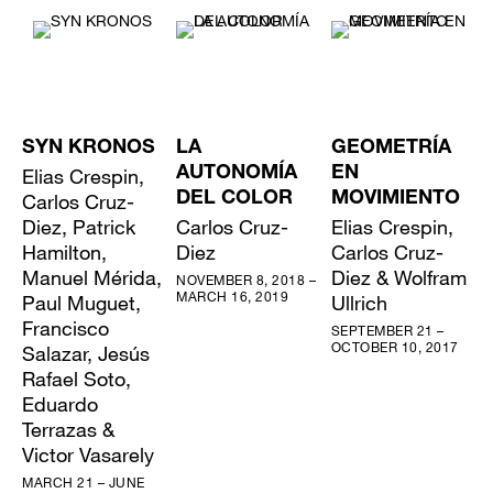
SYN KRONOS
LA
GEOMETRÍA
Elias Crespin,
AUTONOMÍA
EN
Carlos Cruz-
DEL COLOR
MOVIMIENTO
Diez, Patrick
Carlos Cruz-
Elias Crespin,
Hamilton,
Diez
Carlos Cruz-
Manuel Mérida,
Diez & Wolfram
NOVEMBER 8, 2018 –
MARCH 16, 2019
Paul Muguet,
Ullrich
Francisco
SEPTEMBER 21 –
OCTOBER 10, 2017
Salazar, Jesús
Rafael Soto,
Eduardo
Terrazas &
Victor Vasarely
MARCH 21 – JUNE