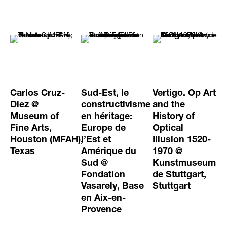
Carlos Cruz-
Sud-Est, le
Vertigo. Op Art
Diez @
constructivisme
and the
Museum of
en héritage:
History of
Fine Arts,
Europe de
Optical
Houston (MFAH),
l’Est et
Illusion 1520-
Texas
Amérique du
1970 @
Sud @
Kunstmuseum
Fondation
de Stuttgart,
Vasarely, Base
Stuttgart
en Aix-en-
Provence