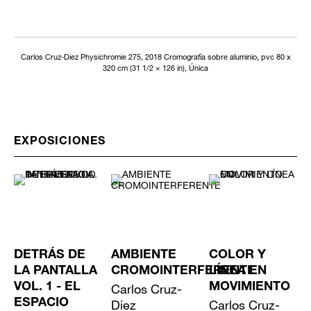
Carlos Cruz-Diez Physichromie 275, 2018 Cromografía sobre aluminio, pvc 80 x
320 cm (31 1/2 × 126 in), Única
EXPOSICIONES
DETRÁS DE
AMBIENTE
COLOR Y
LA PANTALLA
CROMOINTERFERENTE
LÍNEA EN
VOL. 1 - EL
Carlos Cruz-
MOVIMIENTO
ESPACIO
Diez
Carlos Cruz-