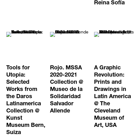
Reina Sofía
Tools for
Rojo. MSSA
A Graphic
Utopia:
2020-2021
Revolution:
Selected
Collection @
Prints and
Works from
Museo de la
Drawings in
the Daros
Solidaridad
Latin America
Latinamerica
Salvador
@ The
Collection @
Allende
Cleveland
Kunst
Museum of
Museum Bern,
Art, USA
Suiza