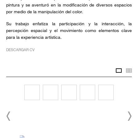
pintura y se aventuró en la modificación de diversos espacios
por medio de la manipulación del color.
Su trabajo enfatiza la participación y la interacción, la
percepción espacial y el movimiento como elementos clave
para la experiencia artística.
DESCARGAR CV
Slidesh
Th