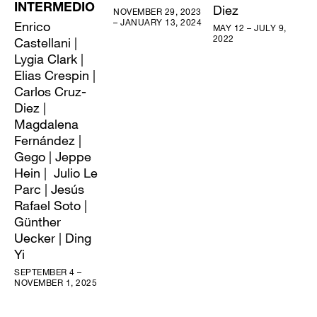
INTERMEDIO
Diez
NOVEMBER 29, 2023
– JANUARY 13, 2024
Enrico
MAY 12 – JULY 9,
2022
Castellani |
Lygia Clark |
Elias Crespin |
Carlos Cruz-
Diez |
Magdalena
Fernández |
Gego | Jeppe
Hein | Julio Le
Parc | Jesús
Rafael Soto |
Günther
Uecker | Ding
Yi
SEPTEMBER 4 –
NOVEMBER 1, 2025