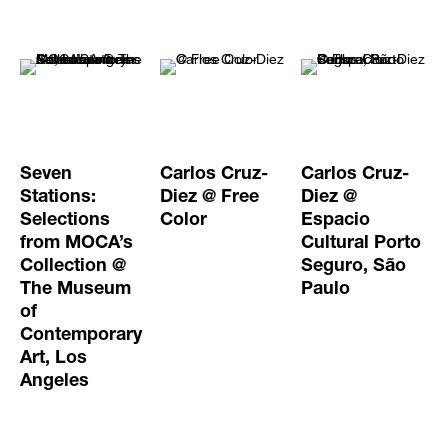
Seven
Carlos Cruz-
Carlos Cruz-
Stations:
Diez @ Free
Diez @
Selections
Color
Espacio
from MOCA’s
Cultural Porto
Collection @
Seguro, São
The Museum
Paulo
of
Contemporary
Art, Los
Angeles