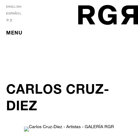
ENGLISH
ESPAÑOL
中文
MENU
CARLOS CRUZ-
DIEZ