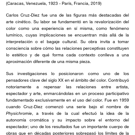
(Caracas, Venezuela, 1923 - París, Francia, 2019)
Carlos Cruz-Diez fue una de las figuras más destacadas del
arte cinético. Su labor se fundamentó en la revalorización del
color como una experiencia en sí misma, como fenómeno
lumínico, cuyas implicaciones se encuentran más allá de la
interpretación o el bagaje cultural. Su obra invita a tomar
consciencia sobre cómo las relaciones perceptivas constituyen
lo estético y de qué forma cada contexto conlleva a una
aproximación diferente de una misma pieza.
Sus investigaciones lo posicionaron como uno de los
pensadores clave del siglo XX en el ámbito del color. Contribuyó
notoriamente a repensar las relaciones entre artista,
espectador y arte, enmarcándolas en un proceso participativo
fundamentado exclusivamente en el uso del color. Fue en 1959
cuando Cruz-Diez comenzó una serie bajo el nombre de
Physichromie
, a través de la cual efectuó la idea de la
autonomía cromática y su impacto sobre el entorno del
espectador; uno de los resultados fue un importante cuerpo de
obras que en décadas posteriores sobrepasó los límites de la