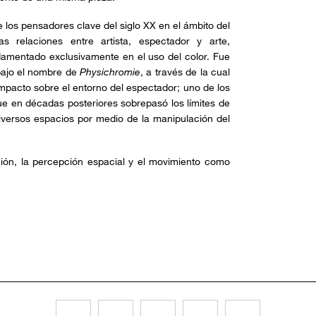
 los pensadores clave del siglo XX en el ámbito del
as relaciones entre artista, espectador y arte,
damentado exclusivamente en el uso del color. Fue
ajo el nombre de
Physichromie
, a través de la cual
impacto sobre el entorno del espectador; uno de los
ue en décadas posteriores sobrepasó los límites de
diversos espacios por medio de la manipulación del
acción, la percepción espacial y el movimiento como