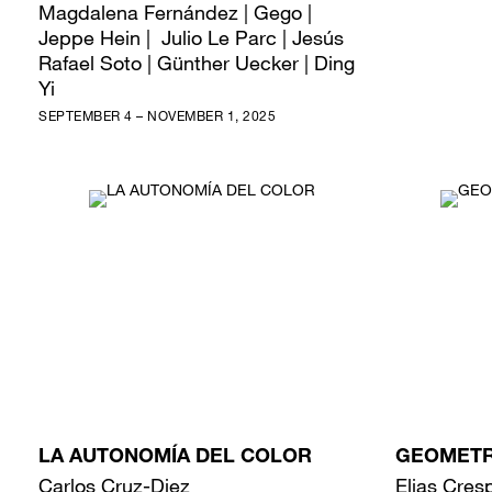
Magdalena Fernández | Gego |
Jeppe Hein | Julio Le Parc | Jesús
Rafael Soto | Günther Uecker | Ding
Yi
SEPTEMBER 4 – NOVEMBER 1, 2025
LA AUTONOMÍA DEL COLOR
GEOMETR
Carlos Cruz-Diez
Elias Cres