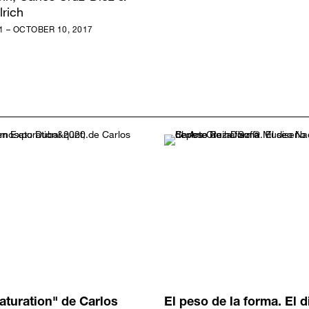
lrich
 – OCTOBER 10, 2017
turation" de Carlos
El peso de la forma. El 