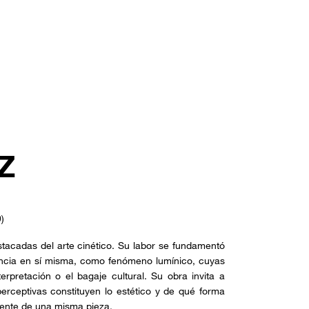
Z
)
stacadas del arte cinético. Su labor se fundamentó
iencia en sí misma, como fenómeno lumínico, cuyas
erpretación o el bagaje cultural. Su obra invita a
erceptivas constituyen lo estético y de qué forma
rente de una misma pieza.