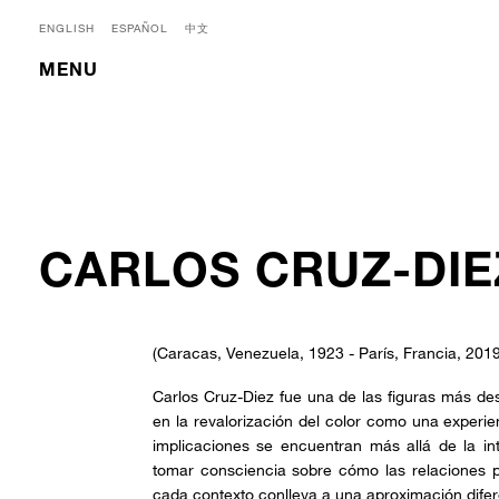
ENGLISH
ESPAÑOL
中文
MENU
CARLOS CRUZ-DIE
(Caracas, Venezuela, 1923 - París, Francia, 2019
Carlos Cruz-Diez fue una de las figuras más de
en la revalorización del color como una exper
implicaciones se encuentran más allá de la int
tomar consciencia sobre cómo las relaciones p
cada contexto conlleva a una aproximación dife