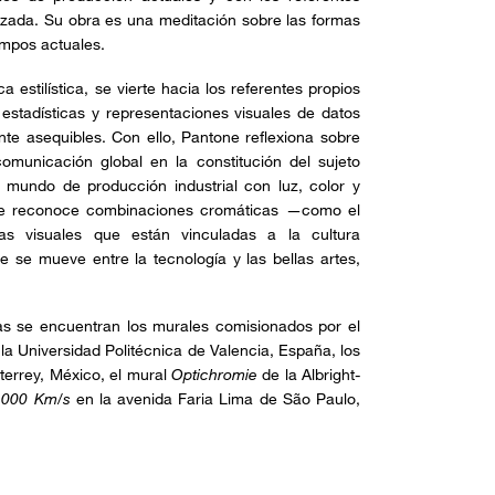
lizada. Su obra es una meditación sobre las formas
empos actuales.
 estilística, se vierte hacia los referentes propios
, estadísticas y representaciones visuales de datos
nte asequibles. Con ello, Pantone reflexiona sobre
comunicación global en la constitución del sujeto
mundo de producción industrial con luz, color y
tone reconoce combinaciones cromáticas —como el
s visuales que están vinculadas a la cultura
 se mueve entre la tecnología y las bellas artes,
as se encuentran los murales comisionados por el
 la Universidad Politécnica de Valencia, España, los
terrey, México, el mural
Optichromie
de la Albright-
,000 Km/s
en la avenida Faria Lima de São Paulo,