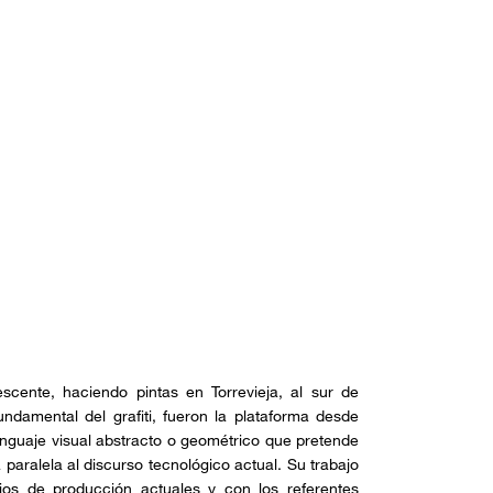
cente, haciendo pintas en Torrevieja, al sur de
fundamental del grafiti, fueron la plataforma desde
lenguaje visual abstracto o geométrico que pretende
paralela al discurso tecnológico actual. Su trabajo
ios de producción actuales y con los referentes