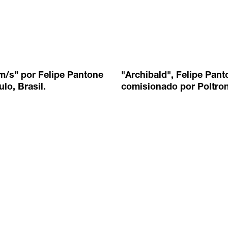
m/s” por Felipe Pantone
"Archibald", Felipe Pant
lo, Brasil.
comisionado por Poltron