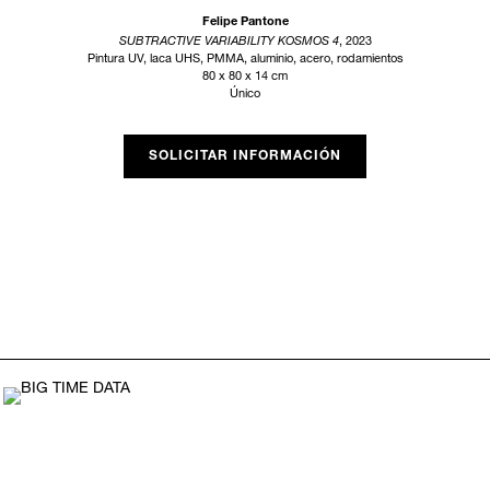
Felipe Pantone
SUBTRACTIVE VARIABILITY KOSMOS 4
, 2023
Pintura UV, laca UHS, PMMA, aluminio, acero, rodamientos
80 x 80 x 14 cm
Único
SOLICITAR INFORMACIÓN