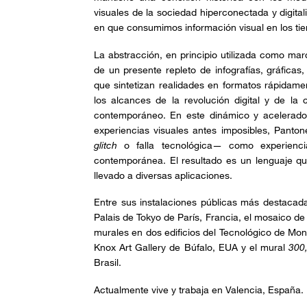
visuales de la sociedad hiperconectada y digita
en que consumimos información visual en los ti
La abstracción, en principio utilizada como marca
de un presente repleto de infografías, gráficas
que sintetizan realidades en formatos rápidame
los alcances de la revolución digital y de la 
contemporáneo. En este dinámico y acelerado 
experiencias visuales antes imposibles, Pan
glitch
o falla tecnológica— como experiencia
contemporánea. El resultado es un lenguaje que
llevado a diversas aplicaciones.
Entre sus instalaciones públicas más destacad
Palais de Tokyo de París, Francia, el mosaico de
murales en dos edificios del Tecnológico de Mon
Knox Art Gallery de Búfalo, EUA y el mural
300
Brasil.
Actualmente vive y trabaja en Valencia, España.