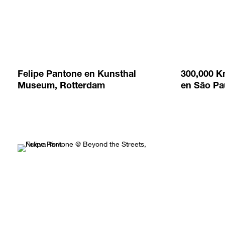
Felipe Pantone en Kunsthal
300,000 K
Museum, Rotterdam
en São Pau