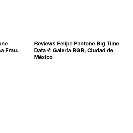
one
Reviews Felipe Pantone Big Time
a Frau.
Data @ Galería RGR, Ciudad de
México