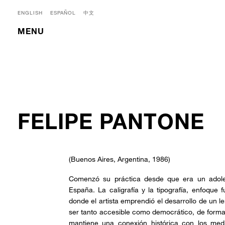
ENGLISH
ESPAÑOL
中文
MENU
FELIPE PANTONE
(Buenos Aires, Argentina, 1986)
Comenzó su práctica desde que era un adoles
España. La caligrafía y la tipografía, enfoque 
donde el artista emprendió el desarrollo de un 
ser tanto accesible como democrático, de forma 
mantiene una conexión histórica con los med