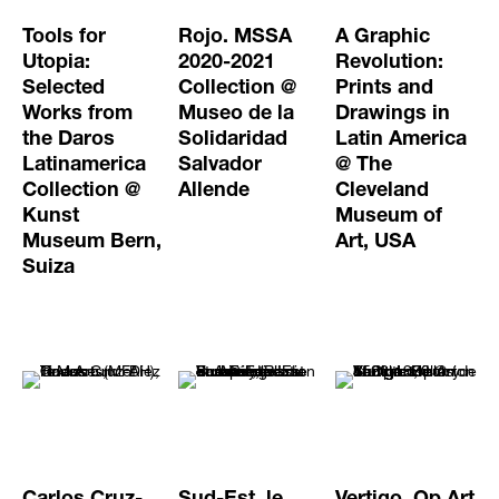
Tools for
Rojo. MSSA
A Graphic
Utopia:
2020-2021
Revolution:
Selected
Collection @
Prints and
Works from
Museo de la
Drawings in
the Daros
Solidaridad
Latin America
Latinamerica
Salvador
@ The
Collection @
Allende
Cleveland
Kunst
Museum of
Museum Bern,
Art, USA
Suiza