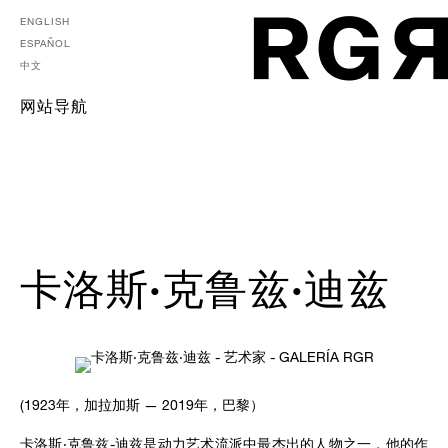
ENGLISH
ESPAÑOL
中文
网站导航
卡洛斯·克鲁兹·迪兹
(1923年，加拉加斯 — 2019年，巴黎）
卡洛斯·克鲁兹-迪兹是动力艺术流派中最杰出的人物之一，他的作