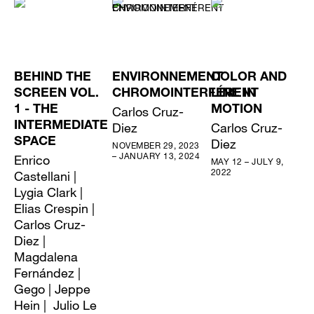
BEHIND THE
ENVIRONNEMENT
COLOR AND
SCREEN VOL.
CHROMOINTERFÉRENT
LINE IN
1 - THE
Carlos Cruz-
MOTION
INTERMEDIATE
Diez
Carlos Cruz-
SPACE
Diez
NOVEMBER 29, 2023
– JANUARY 13, 2024
Enrico
MAY 12 – JULY 9,
2022
Castellani |
Lygia Clark |
Elias Crespin |
Carlos Cruz-
Diez |
Magdalena
Fernández |
Gego | Jeppe
Hein | Julio Le