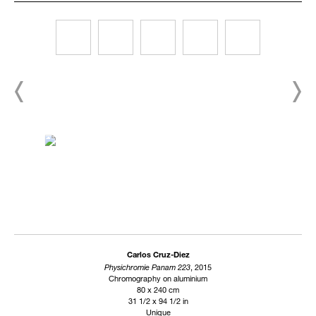
Carlos Cruz-Diez
Physichromie Panam 223
, 2015
Chromography on aluminium
80 x 240 cm
31 1/2 x 94 1/2 in
Unique