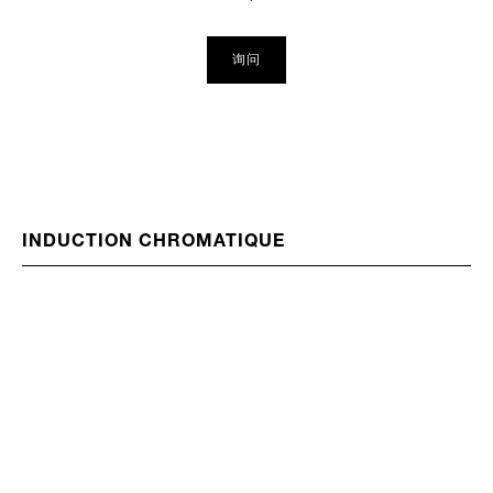
询问
INDUCTION CHROMATIQUE