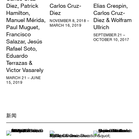
Diez, Patrick
Carlos Cruz-
Elias Crespin,
Hamilton,
Diez
Carlos Cruz-
Manuel Mérida,
Diez & Wolfram
NOVEMBER 8, 2018 –
MARCH 16, 2019
Paul Muguet,
Ullrich
Francisco
SEPTEMBER 21 –
OCTOBER 10, 2017
Salazar, Jesús
Rafael Soto,
Eduardo
Terrazas &
Victor Vasarely
MARCH 21 – JUNE
15, 2019
新闻