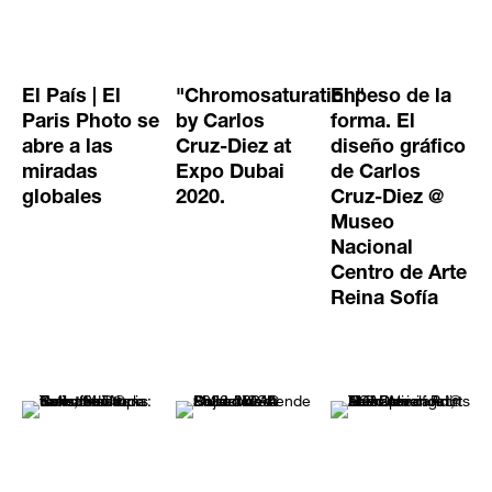
El País | El
"Chromosaturation"
El peso de la
Paris Photo se
by Carlos
forma. El
abre a las
Cruz-Diez at
diseño gráfico
miradas
Expo Dubai
de Carlos
globales
2020.
Cruz-Diez @
Museo
Nacional
Centro de Arte
Reina Sofía