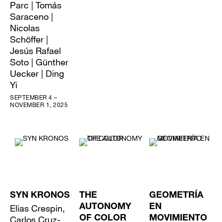
Parc | Tomás
Saraceno |
Nicolas
Schöffer |
Jesús Rafael
Soto | Günther
Uecker | Ding
Yi
SEPTEMBER 4 –
NOVEMBER 1, 2025
SYN KRONOS
THE
GEOMETRÍA
Elias Crespin,
AUTONOMY
EN
Carlos Cruz-
OF COLOR
MOVIMIENTO