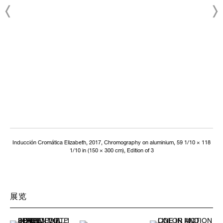
Inducción Cromática Elizabeth, 2017, Chromography on aluminium, 59 1/10 × 118
1/10 in (150 × 300 cm), Edition of 3
展览