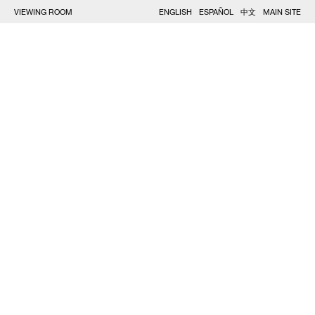
VIEWING ROOM
ENGLISH
ESPAÑOL
中文
MAIN SITE