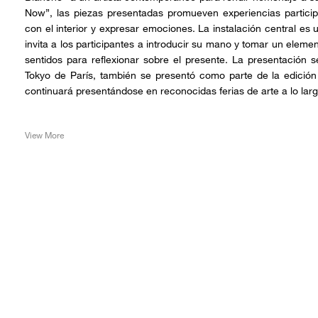
Now”, las piezas presentadas promueven experiencias partici
con el interior y expresar emociones. La instalación central e
invita a los participantes a introducir su mano y tomar un eleme
sentidos para reflexionar sobre el presente. La presentación s
Tokyo de París, también se presentó como parte de la edición
continuará presentándose en reconocidas ferias de arte a lo larg
View More