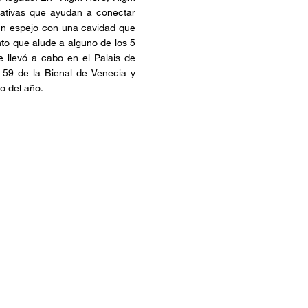
pativas que ayudan a conectar
s un espejo con una cavidad que
nto que alude a alguno de los 5
e llevó a cabo en el Palais de
 59 de la Bienal de Venecia y
o del año.