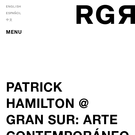
ENGLISH
ESPAÑOL
中文
MENU
PATRICK
HAMILTON @
GRAN SUR: ARTE