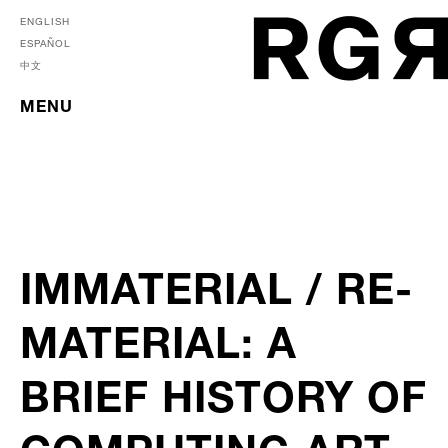
ENGLISH
ESPAÑOL
中文
MENU
IMMATERIAL / RE-
MATERIAL: A
BRIEF HISTORY OF