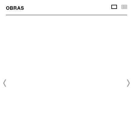
Vis
OBRAS