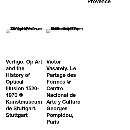
Provence
Vertigo. Op Art
Victor
and the
Vasarely. Le
History of
Partage des
Optical
Formes @
Illusion 1520-
Centro
1970 @
Nacional de
Kunstmuseum
Arte y Cultura
de Stuttgart,
Georges
Stuttgart
Pompidou,
París