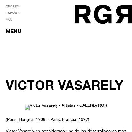
ENGLISH
ESPAÑOL
中文
MENU
VICTOR VASARELY
(Pécs, Hungría, 1906 - París, Francia, 1997)
Victor Vasarely es considerado uno de los desarrolladores más