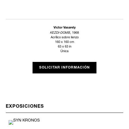
Victor Vasarely
KEZDI-DOMB,
1968
Acrílico sobre lienzo
160 x 160 cm
63 x 63 in
Única
SOLICITAR INFORMACIÓN
EXPOSICIONES