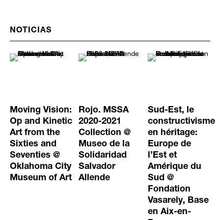
NOTICIAS
Moving Vision:
Rojo. MSSA
Sud-Est, le
Op and Kinetic
2020-2021
constructivisme
Art from the
Collection @
en héritage:
Sixties and
Museo de la
Europe de
Seventies @
Solidaridad
l’Est et
Oklahoma City
Salvador
Amérique du
Museum of Art
Allende
Sud @
Fondation
Vasarely, Base
en Aix-en-