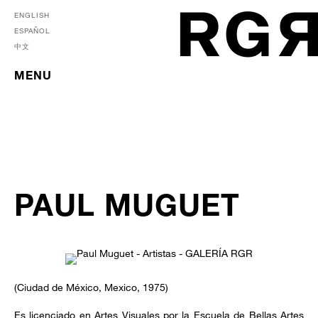
ENGLISH
ESPAÑOL
中文
MENU
PAUL MUGUET
(Ciudad de México, Mexico, 1975)
Es licenciado en Artes Visuales por la Escuela de Bellas Artes