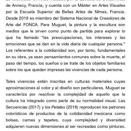
de Annecy, Francia, y cuenta con un Máster en Artes Visuales
por la Escuela Superior de Bellas Artes de Nîmes, Francia.
Desde 2019 es miembro del Sistema Nacional de Creadores de
Arte del FONCA. Para Muguet, la pintura y la escultura son
medios que le sirven como punto de partida para explorar lo
que ha llamado “las preocupaciones, los intereses y las
emociones que se dan en la vida diaria de cualquier persona.”
Los referentes a la cotidianidad son, por tanto, fundamentales
en su obra, ya sean pensamientos comunes sobre la muerte, el
paso del tiempo, los sueños o se trate de los objetos familiares
sobre los que quedan impresas las vivencias de cada persona.
Tales vivencias están inscritas en culturas materiales cuyas
aproximaciones al color y al diseño son particulares. Muguet se
caracteriza por reactivar la complejidad de aquello que la
cultura ha integrado como parte de su normalidad visual. Las
Secuencias
(2017) y los
Petates
(2018) reproducen los patrones
colorísticos de productos de la cotidianidad mexicana como
bolsas, camas y tapetes, cuya complejidad y diversidad
adquieren nuevas dimensiones al ser recreadas como pinturas.