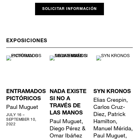
SOLICITAR INFORMACIÓN
EXPOSICIONES
ENTRAMADOS
NADA EXISTE
SYN KRONOS
PICTÓRICOS
SI NO A
Elias Crespin,
Paul Muguet
TRAVÉS DE
Carlos Cruz-
LAS MANOS
Diez, Patrick
JULY 16 –
SEPTEMBER 10,
Paul Muguet,
Hamilton,
2022
Diego Pérez &
Manuel Mérida,
Omar Ibáñez
Paul Muguet,