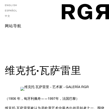
ENGLISH
ESPAÑOL
中文
网站导航
维克托·瓦萨雷里
（1906 年，匈牙利佩奇——1997年，法国巴黎）
维克托·瓦萨雷里被认为是欧普艺术中最杰出的开创者之一。围绕