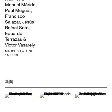
Manuel Mérida,
Paul Muguet,
Francisco
Salazar, Jesús
Rafael Soto,
Eduardo
Terrazas &
Victor Vasarely
MARCH 21 – JUNE
15, 2019
新闻