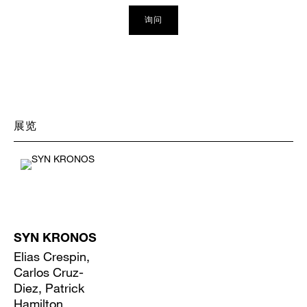
询问
展览
SYN KRONOS
Elias Crespin,
Carlos Cruz-
Diez, Patrick
Hamilton,