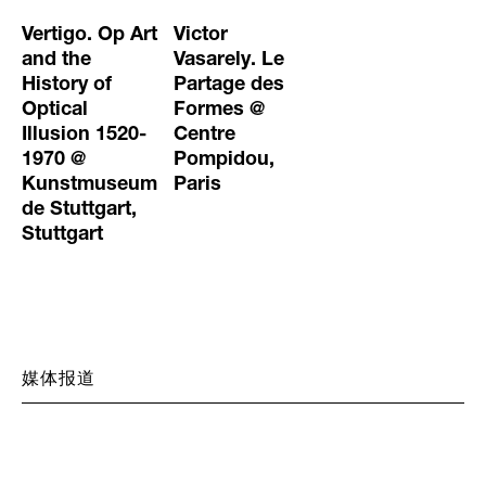
Vertigo. Op Art
Victor
and the
Vasarely. Le
History of
Partage des
Optical
Formes @
Illusion 1520-
Centre
1970 @
Pompidou,
Kunstmuseum
Paris
de Stuttgart,
Stuttgart
媒体报道