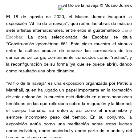
El 18 de agosto de 2020, el Museo Jumex inauguró la
exposición "Al filo de la navaja", que reúne las obras de más de
siete artistas internacionales, entre ellos el guatemalteco
Darío
Escobar.
La obra seleccionada de Escobar se titula
"Construcción geométrica #6". Esta pieza muestra el vínculo
entre la cultura popular de decorar las carrocerías de los
camiones de carga, comúnmente conocidos como "redilas", y
la reconfiguración de su forma (ya que se puede abrir), dando
como resultado una obra dinámica.
"Al filo de la navaja" es una exposición organizada por Patricia
Marshall, quien ha jugado un papel importante en la formación
de esta colección, la muestra está dividida en cuatro secciones
temáticas en las que reflexiona sobre la migración y la libertad;
el cuerpo humano; su entorno; así como el irreprimible y
siempre incompleto paso del tiempo. En su conjunto, la
exposición actúa como una meditación sobre estas luchas
como individuo, como sociedad y como parte del mundo y del
tiempo en el que convivimos.