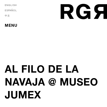
ENGLISH
ESPAÑOL
中文
MENU
AL FILO DE LA
NAVAJA @ MUSEO
JUMEX