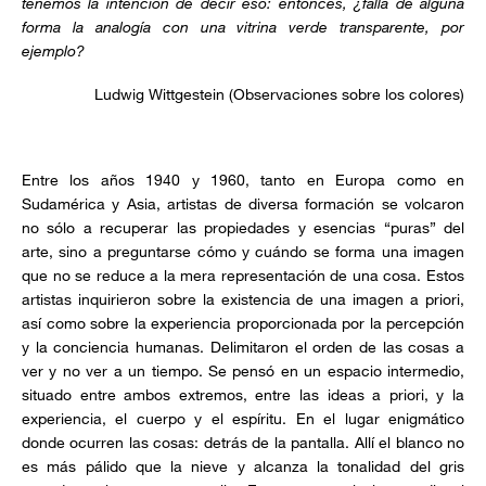
tenemos la intención de decir eso: entonces, ¿falla de alguna
forma la analogía con una vitrina verde transparente, por
ejemplo?
Ludwig Wittgestein (Observaciones sobre los colores)
Entre los años 1940 y 1960, tanto en Europa como en
Sudamérica y Asia, artistas de diversa formación se volcaron
no sólo a recuperar las propiedades y esencias “puras” del
arte, sino a preguntarse cómo y cuándo se forma una imagen
que no se reduce a la mera representación de una cosa. Estos
artistas inquirieron sobre la existencia de una imagen a priori,
así como sobre la experiencia proporcionada por la percepción
y la conciencia humanas. Delimitaron el orden de las cosas a
ver y no ver a un tiempo. Se pensó en un espacio intermedio,
situado entre ambos extremos, entre las ideas a priori, y la
experiencia, el cuerpo y el espíritu. En el lugar enigmático
donde ocurren las cosas: detrás de la pantalla. Allí el blanco no
es más pálido que la nieve y alcanza la tonalidad del gris