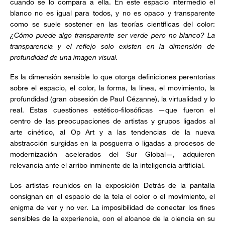
cuando se lo compara a ella. En este espacio intermedio el
blanco no es igual para todos, y no es opaco y transparente
como se suele sostener en las teorías científicas del color:
¿Cómo puede algo transparente ser verde pero no blanco? La
transparencia y el reflejo solo existen en la dimensión de
profundidad de una imagen visual.
Es la dimensión sensible lo que otorga definiciones perentorias
sobre el espacio, el color, la forma, la línea, el movimiento, la
profundidad (gran obsesión de Paul Cézanne), la virtualidad y lo
real. Estas cuestiones estético-filosóficas —que fueron el
centro de las preocupaciones de artistas y grupos ligados al
arte cinético, al Op Art y a las tendencias de la nueva
abstracción surgidas en la posguerra o ligadas a procesos de
modernización acelerados del Sur Global—, adquieren
relevancia ante el arribo inminente de la inteligencia artificial.
Los artistas reunidos en la exposición Detrás de la pantalla
consignan en el espacio de la tela el color o el movimiento, el
enigma de ver y no ver. La imposibilidad de conectar los fines
sensibles de la experiencia, con el alcance de la ciencia en su