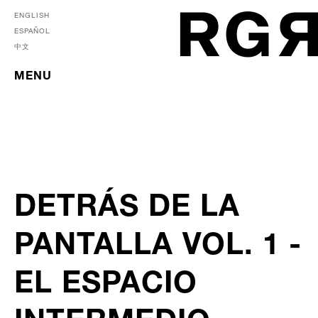
ENGLISH
ESPAÑOL
中文
MENU
DETRÁS DE LA
PANTALLA VOL. 1 -
EL ESPACIO