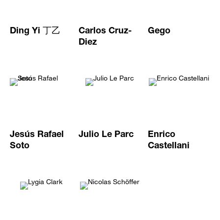
Ding Yi 丁乙
Carlos Cruz-
Gego
Diez
Jesús Rafael
Julio Le Parc
Enrico
Soto
Castellani