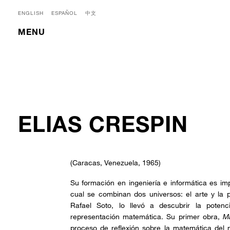
ENGLISH
ESPAÑOL
中文
MENU
ELIAS CRESPIN
(Caracas, Venezuela, 1965)
Su formación en ingeniería e informática es imp
cual se combinan dos universos: el arte y la
Rafael Soto, lo llevó a descubrir la pote
representación matemática. Su primer obra,
Ma
proceso de reflexión sobre la matemática del m