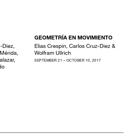
GEOMETRÍA EN MOVIMIENTO
z-Diez,
Elias Crespin, Carlos Cruz-Diez &
 Mérida,
Wolfram Ullrich
alazar,
SEPTEMBER 21 – OCTOBER 10, 2017
do