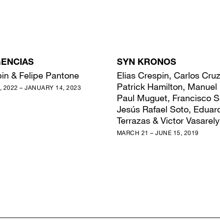
ENCIAS
SYN KRONOS
pin & Felipe Pantone
Elias Crespin, Carlos Cru
Patrick Hamilton, Manuel
 2022 – JANUARY 14, 2023
Paul Muguet, Francisco S
Jesús Rafael Soto, Eduar
Terrazas & Victor Vasarely
MARCH 21 – JUNE 15, 2019