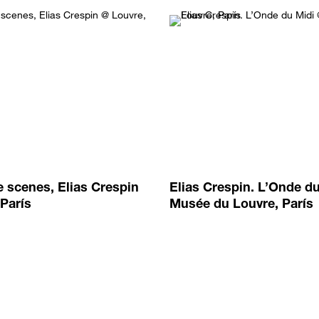
e scenes, Elias Crespin
Elias Crespin. L’Onde d
 París
Musée du Louvre, París