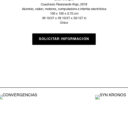
Cuadrado Flexionante Rojo
, 2018
Aluminio, nailon, motores, computadora e interfaz electrónica
100 x 100 x 0.70 cm
39 10/27 x 39 10/27 x 35/127 in
Único
SOLICITAR INFORMACIÓN