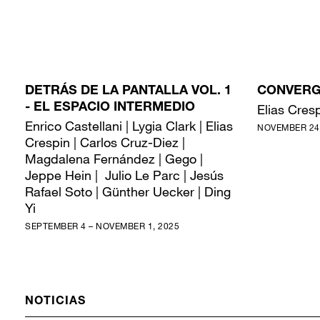
DETRÁS DE LA PANTALLA VOL. 1
CONVERG
- EL ESPACIO INTERMEDIO
Elias Cres
Enrico Castellani | Lygia Clark | Elias
NOVEMBER 24,
Crespin | Carlos Cruz-Diez |
Magdalena Fernández | Gego |
Jeppe Hein | Julio Le Parc | Jesús
Rafael Soto | Günther Uecker | Ding
Yi
SEPTEMBER 4 – NOVEMBER 1, 2025
NOTICIAS