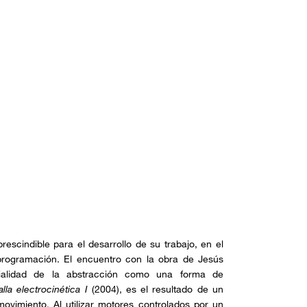
rescindible para el desarrollo de su trabajo, en el
 programación. El encuentro con la obra de Jesús
ncialidad de la abstracción como una forma de
lla electrocinética I
(2004), es el resultado de un
ovimiento. Al utilizar motores controlados por un